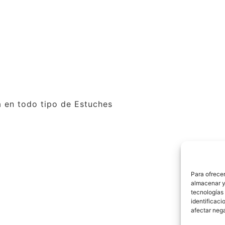
a en todo tipo de Estuches
Para ofrecer
almacenar y/
tecnologías
identificaci
afectar nega